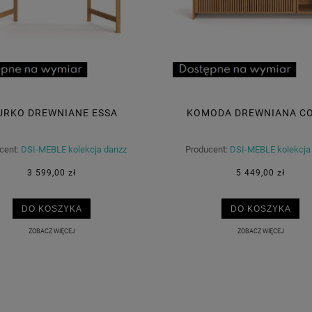
URKO DREWNIANE ESSA
KOMODA DREWNIANA C
cent:
DSI-MEBLE kolekcja danzz
Producent:
DSI-MEBLE kolekcja
3 599,00 zł
5 449,00 zł
DO KOSZYKA
DO KOSZYKA
ZOBACZ WIĘCEJ
ZOBACZ WIĘCEJ