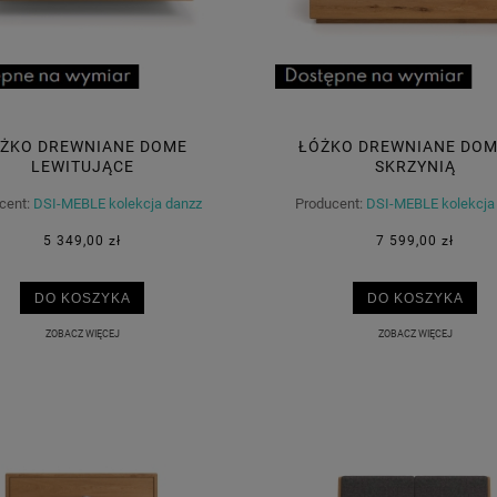
ŻKO DREWNIANE DOME
ŁÓŻKO DREWNIANE DOM
LEWITUJĄCE
SKRZYNIĄ
cent:
DSI-MEBLE kolekcja danzz
Producent:
DSI-MEBLE kolekcja
5 349,00 zł
7 599,00 zł
DO KOSZYKA
DO KOSZYKA
ZOBACZ WIĘCEJ
ZOBACZ WIĘCEJ