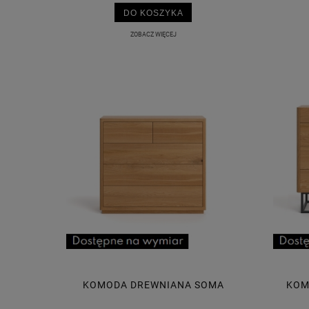
DO KOSZYKA
ZOBACZ WIĘCEJ
KOMODA DREWNIANA SOMA
KOM