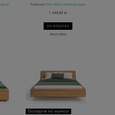
 danzz
Producent:
DSI-MEBLE kolekcja danzz
1 249,00 zł
DO KOSZYKA
ZOBACZ WIĘCEJ