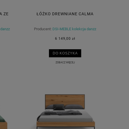
A ZE
ŁÓŻKO DREWNIANE CALMA
 danzz
Producent:
DSI-MEBLE kolekcja danzz
6 149,00 zł
DO KOSZYKA
ZOBACZ WIĘCEJ