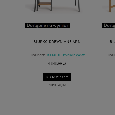
BIURKO DREWNIANE ARN
BI
Producent:
DSI-MEBLE kolekcja danzz
Produ
4 848,00 zł
DO KOSZYKA
ZOBACZ WIĘCEJ