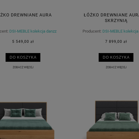
ŻKO DREWNIANE AURA
ŁÓŻKO DREWNIANE AUR
SKRZYNIĄ
cent:
DSI-MEBLE kolekcja danzz
Producent:
DSI-MEBLE kolekcja
5 549,00 zł
7 899,00 zł
DO KOSZYKA
DO KOSZYKA
ZOBACZ WIĘCEJ
ZOBACZ WIĘCEJ