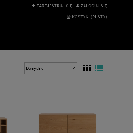
ZAREJESTRUJ SIĘ
ZALOGUJ SIĘ
KOSZYK:
(PUSTY)