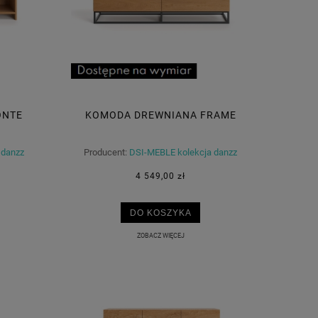
ONTE
KOMODA DREWNIANA FRAME
 danzz
Producent:
DSI-MEBLE kolekcja danzz
4 549,00 zł
DO KOSZYKA
ZOBACZ WIĘCEJ