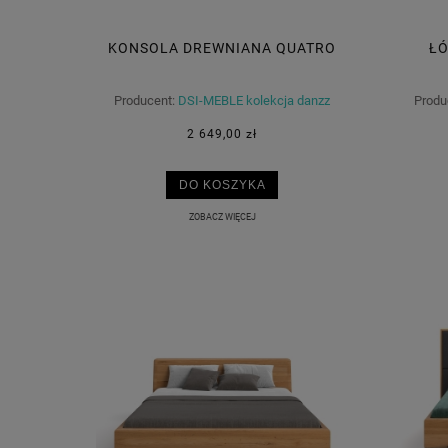
KONSOLA DREWNIANA QUATRO
ŁÓ
Producent:
DSI-MEBLE kolekcja danzz
Produ
2 649,00 zł
DO KOSZYKA
ZOBACZ WIĘCEJ