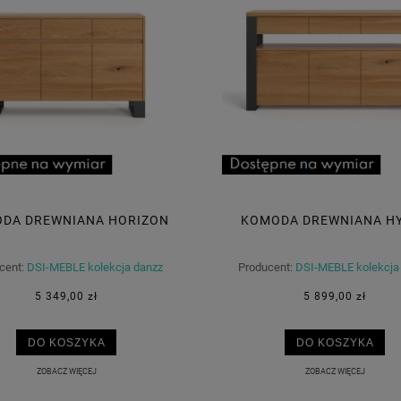
DA DREWNIANA HORIZON
KOMODA DREWNIANA H
cent:
DSI-MEBLE kolekcja danzz
Producent:
DSI-MEBLE kolekcja
5 349,00 zł
5 899,00 zł
DO KOSZYKA
DO KOSZYKA
ZOBACZ WIĘCEJ
ZOBACZ WIĘCEJ