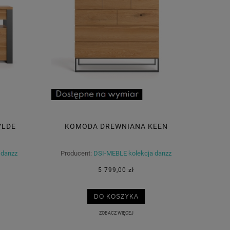
YLDE
KOMODA DREWNIANA KEEN
 danzz
Producent:
DSI-MEBLE kolekcja danzz
5 799,00 zł
DO KOSZYKA
ZOBACZ WIĘCEJ