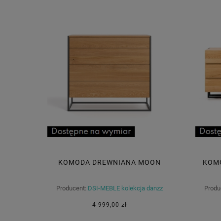
KOMODA DREWNIANA MOON
KOM
Producent:
DSI-MEBLE kolekcja danzz
Produ
4 999,00 zł