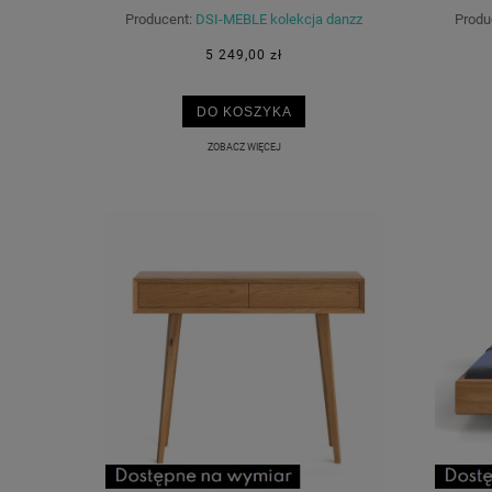
Producent:
DSI-MEBLE kolekcja danzz
Produ
5 249,00 zł
DO KOSZYKA
ZOBACZ WIĘCEJ