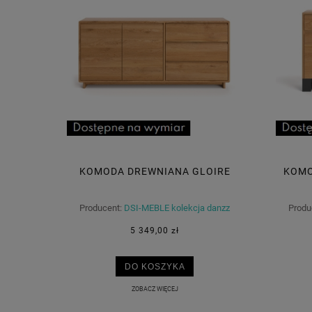
KOMODA DREWNIANA GLOIRE
KOMO
Producent:
DSI-MEBLE kolekcja danzz
Produ
5 349,00 zł
DO KOSZYKA
ZOBACZ WIĘCEJ