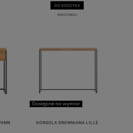
DO KOSZYKA
ZOBACZ WIĘCEJ
VANN
KONSOLA DREWNIANA LILLE