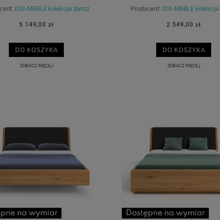
cent:
DSI-MEBLE kolekcja danzz
Producent:
DSI-MEBLE kolekcja
5 149,00 zł
2 549,00 zł
DO KOSZYKA
DO KOSZYKA
ZOBACZ WIĘCEJ
ZOBACZ WIĘCEJ