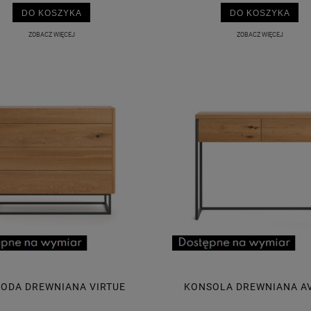
DO KOSZYKA
DO KOSZYKA
ZOBACZ WIĘCEJ
ZOBACZ WIĘCEJ
ODA DREWNIANA VIRTUE
KONSOLA DREWNIANA A