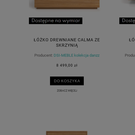
ŁÓŻKO DREWNIANE CALMA ZE
ŁÓ
SKRZYNIĄ
Producent:
DSI-MEBLE kolekcja danzz
Produ
8 499,00 zł
DO KOSZYKA
ZOBACZ WIĘCEJ