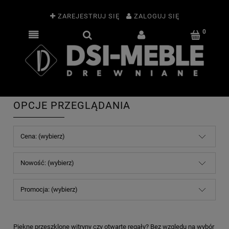
ZAREJESTRUJ SIĘ
ZALOGUJ SIĘ
OPCJE PRZEGLĄDANIA
Cena: (wybierz)
Nowość: (wybierz)
Promocja: (wybierz)
Piękne przeszklone witryny czy otwarte regały? Bez względu na wybór