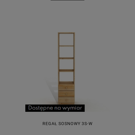
REGAŁ SOSNOWY 3S-W