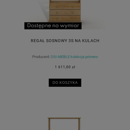
REGAŁ SOSNOWY 3S NA KULACH
Producent:
DSI-MEBLE kolekcja primero
1 611,00 zł
DO KOSZYKA