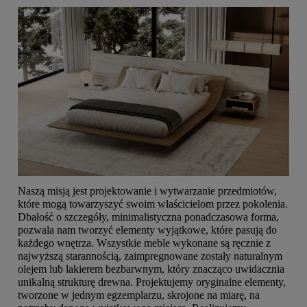
Naszą misją jest projektowanie i wytwarzanie przedmiotów,
które mogą towarzyszyć swoim właścicielom przez pokolenia.
Dbałość o szczegóły, minimalistyczna ponadczasowa forma,
pozwala nam tworzyć elementy wyjątkowe, które pasują do
każdego wnętrza. Wszystkie meble wykonane są ręcznie z
najwyższą starannością, zaimpregnowane zostały naturalnym
olejem lub lakierem bezbarwnym, który znacząco uwidacznia
unikalną strukturę drewna. Projektujemy oryginalne elementy,
tworzone w jednym egzemplarzu, skrojone na miarę, na