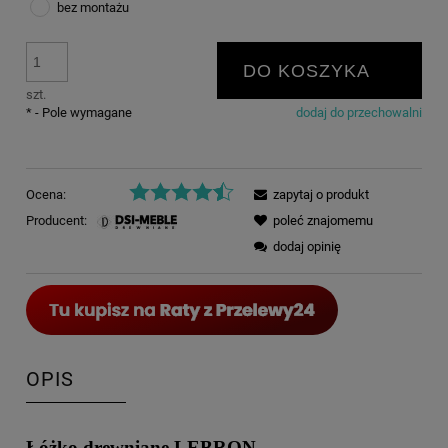
bez montażu
DO KOSZYKA
szt.
*
- Pole wymagane
dodaj do przechowalni
Ocena:
zapytaj o produkt
Producent:
poleć znajomemu
dodaj opinię
OPIS
Łóżko drewniane LEBRON