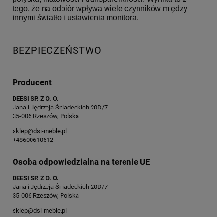
tego, że na odbiór wpływa wiele czynników między
innymi światło i ustawienia monitora.
BEZPIECZEŃSTWO
Producent
DEESI SP. Z O. O.
Jana i Jędrzeja Śniadeckich 20D/7
35-006 Rzeszów, Polska
sklep@dsi-meble.pl
+48600610612
Osoba odpowiedzialna na terenie UE
DEESI SP. Z O. O.
Jana i Jędrzeja Śniadeckich 20D/7
35-006 Rzeszów, Polska
sklep@dsi-meble.pl