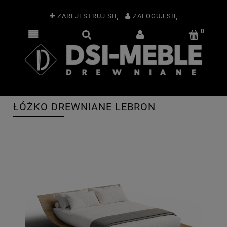
ZAREJESTRUJ SIĘ
ZALOGUJ SIĘ
ŁÓŻKO DREWNIANE LEBRON