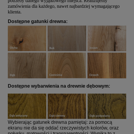
potrzeby danego wyjątkowego miejsca. Realizujemy
zamówienia dla każdego, nawet najbardziej wymagającego
klienta.
Dostępne gatunki drewna:
Dostępne wybarwienia na drewnie dębowym:
Wybierając gatunek drewna pamiętaj: za pomocą
ekranu nie da się oddać rzeczywistych kolorów, oraz
połysku, matowości i transparentności. Wynika to z