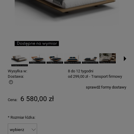
Wysyłka w:
8 do 12 tygodni
Dostawa:
od 299,00 zł
- Transport firmowy
sprawdź formy dostawy
Cena nie zawiera ewentualnych kosztów płatności
6 580,00 zł
Cena:
*
Rozmiar łóżka: