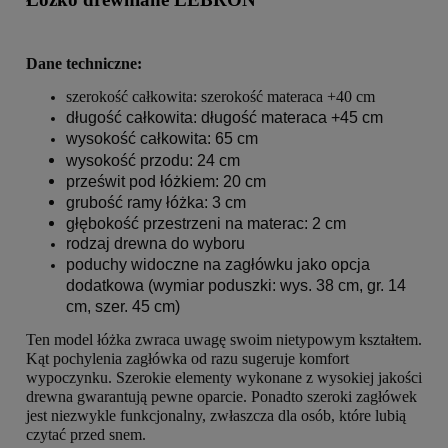
Dane techniczne:
szerokość całkowita: szerokość materaca +40 cm
długość całkowita: długość materaca +45 cm
wysokość całkowita: 65 cm
wysokość przodu: 24 cm
prześwit pod łóżkiem: 20 cm
grubość ramy łóżka: 3 cm
głębokość przestrzeni na materac: 2 cm
rodzaj drewna do wyboru
poduchy widoczne na zagłówku jako opcja
dodatkowa (wymiar poduszki: wys. 38 cm, gr. 14
cm, szer. 45 cm)
Ten model łóżka zwraca uwagę swoim nietypowym kształtem.
Kąt pochylenia zagłówka od razu sugeruje komfort
wypoczynku. Szerokie elementy wykonane z wysokiej jakości
drewna gwarantują pewne oparcie. Ponadto szeroki zagłówek
jest niezwykle funkcjonalny, zwłaszcza dla osób, które lubią
czytać przed snem.