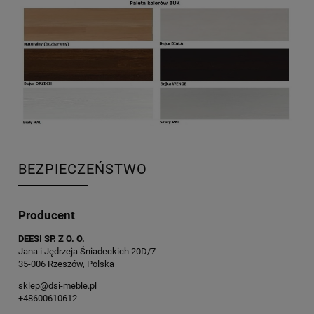
BEZPIECZEŃSTWO
Producent
DEESI SP. Z O. O.
Jana i Jędrzeja Śniadeckich 20D/7
35-006 Rzeszów, Polska
sklep@dsi-meble.pl
+48600610612