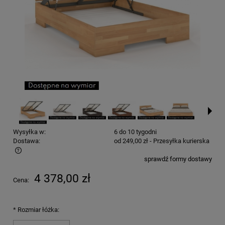
Wysyłka w:
6 do 10 tygodni
Dostawa:
od 249,00 zł
- Przesyłka kurierska
sprawdź formy dostawy
Cena nie zawiera ewentualnych kosztów płatności
4 378,00 zł
Cena:
*
Rozmiar łóżka: