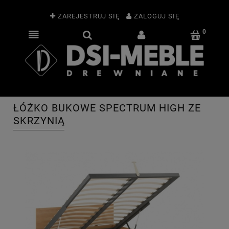
ZAREJESTRUJ SIĘ
ZALOGUJ SIĘ
ŁÓŻKO BUKOWE SPECTRUM HIGH ZE
SKRZYNIĄ