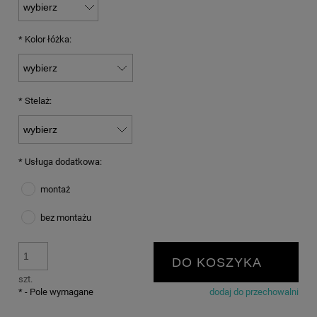
*
Kolor łóżka:
*
Stelaż:
*
Usługa dodatkowa:
montaż
bez montażu
DO KOSZYKA
szt.
*
- Pole wymagane
dodaj do przechowalni