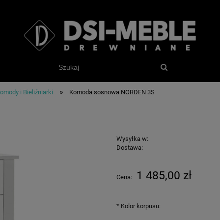
»
omody i Bieliźniarki
Komoda sosnowa NORDEN 3S
Wysyłka w:
Dostawa:
1 485,00 zł
Cena:
*
Kolor korpusu: