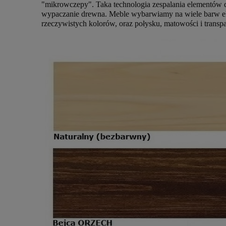
"mikrowczepy". Taka technologia zespalania elementów
wypaczanie drewna. Meble wybarwiamy na wiele barw eko
rzeczywistych kolorów, oraz połysku, matowości i tran