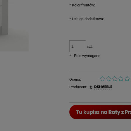
*
Kolor frontów:
*
Usługa dodatkowa:
szt.
*
- Pole wymagane
Ocena:
Producent: