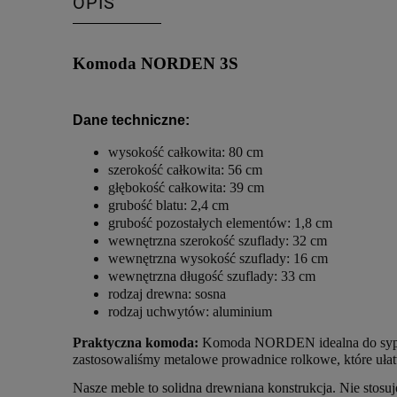
OPIS
Komoda NORDEN 3S
Dane techniczne:
wysokość całkowita: 80 cm
szerokość całkowita: 56 cm
głębokość całkowita: 39 cm
grubość blatu: 2,4 cm
grubość pozostałych elementów: 1,8 cm
wewnętrzna szerokość szuflady: 32 cm
wewnętrzna wysokość szuflady: 16 cm
wewnętrzna długość szuflady: 33 cm
rodzaj drewna: sosna
rodzaj uchwytów: aluminium
Praktyczna komoda:
Komoda NORDEN idealna do sypialn
zastosowaliśmy metalowe prowadnice rolkowe, które ułat
Nasze meble to solidna drewniana konstrukcja. Nie stosu