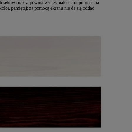
h sęków oraz zapewnia wytrzymałość i odporność na
lor, pamiętaj: za pomocą ekranu nie da się oddać