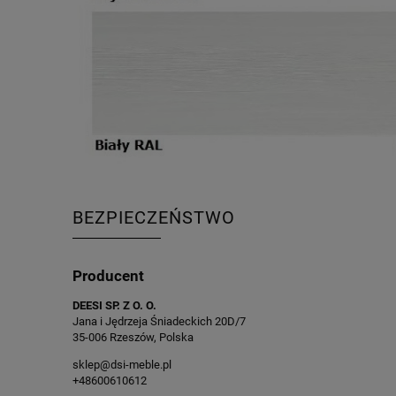
BEZPIECZEŃSTWO
Producent
DEESI SP. Z O. O.
Jana i Jędrzeja Śniadeckich 20D/7
35-006 Rzeszów, Polska
sklep@dsi-meble.pl
+48600610612