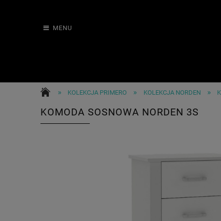
MENU
»
»
»
KOLEKCJA PRIMERO
KOLEKCJA NORDEN
K
KOMODA SOSNOWA NORDEN 3S