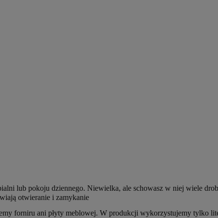
i lub pokoju dziennego. Niewielka, ale schowasz w niej wiele dro
wiają otwieranie i zamykanie
jemy forniru ani płyty meblowej. W produkcji wykorzystujemy tylko l