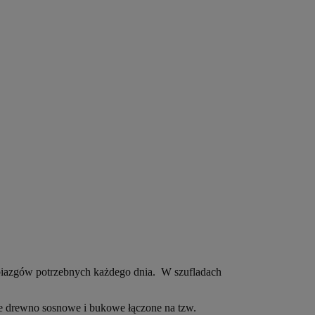
biazgów potrzebnych każdego dnia. W szufladach
ite drewno sosnowe i bukowe łączone na tzw.