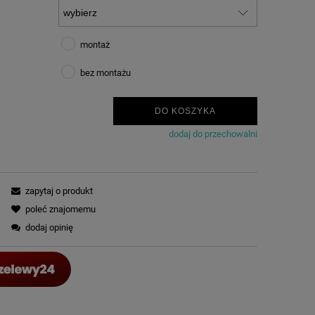
montaż
bez montażu
DO KOSZYKA
dodaj do przechowalni
zapytaj o produkt
poleć znajomemu
dodaj opinię