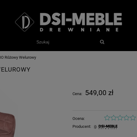
BIO Różowy Welurowy
WELUROWY
549,00 zł
Cena:
Ocena:
Producent: