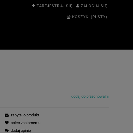
ZAREJESTRUJ SIĘ
ZALOGUJ SIĘ
KOSZYK:
(PUSTY)
dodaj do przechowalni
zapytaj o produkt
poleć znajomemu
dodaj opinię