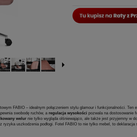
owym FABIO – idealnym połączeniem stylu glamour i funkcjonalności. Ten el
zapewnia swobodę ruchów, a
regulacja wysokości
pozwala na dostosowanie fo
ikowany welur
nie tylko wygląda olśniewająco, ale także jest przyjemny w d
z ryzyka uszkodzenia podłogi. Fotel FABIO to nie tylko mebel, to deklaracj