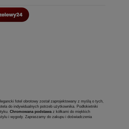
egancki fotel obrotowy został zaprojektowany z myślą o tych,
tela do indywidualnych potrzeb użytkownika. Podłokietniki
otyku.
Chromowana podstawa
z kółkami do miękkich
a stylu i wygody. Zapraszamy do zakupu i doświadczenia