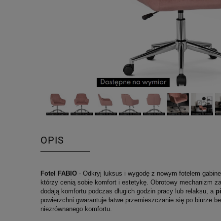
OPIS
Fotel FABIO
- Odkryj luksus i wygodę z nowym fotelem gabinet
którzy cenią sobie komfort i estetykę. Obrotowy mechanizm 
dodają komfortu podczas długich godzin pracy lub relaksu, a
p
powierzchni gwarantuje łatwe przemieszczanie się po biurze be
niezrównanego komfortu.