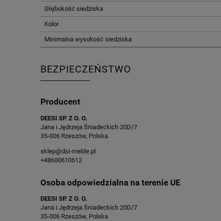
Głębokość siedziska
Kolor
Minimalna wysokość siedziska
BEZPIECZEŃSTWO
Producent
DEESI SP. Z O. O.
Jana i Jędrzeja Śniadeckich 20D/7
35-006 Rzeszów, Polska
sklep@dsi-meble.pl
+48600610612
Osoba odpowiedzialna na terenie UE
DEESI SP. Z O. O.
Jana i Jędrzeja Śniadeckich 20D/7
35-006 Rzeszów, Polska