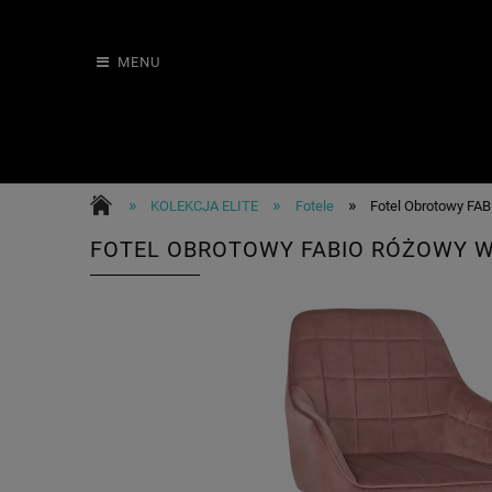
MENU
»
»
»
KOLEKCJA ELITE
Fotele
Fotel Obrotowy FA
FOTEL OBROTOWY FABIO RÓŻOWY 