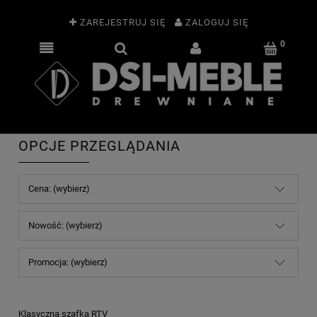
ZAREJESTRUJ SIĘ
ZALOGUJ SIĘ
OPCJE PRZEGLĄDANIA
Cena: (wybierz)
Nowość: (wybierz)
Promocja: (wybierz)
Klasyczna szafka RTV