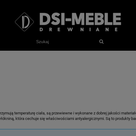
trzymują temperaturę ciała, są przewiewne i wykonane z dobrej jakości materia
ókniną, która cechuje się właściwościami antyalergicznymi. Są to produkty bard