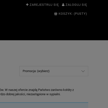
ZAREJESTRUJ SIĘ
ZALOGUJ SIĘ
KOSZYK:
(PUSTY)
Promocja: (wybierz)
łów. W naszej ofercie znajdą Państwo zarówno kołdry z
zo dobrej jakości, niezastąpione w sypialni.