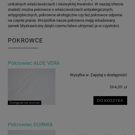
unikalnych właściwościach i niezwykłej trwałości. W naszej ofercie
znaleźć można pokrowce o właściwościach antyalergicznych,
antygrzybicznych, pokrowce ekologiczne czy też pokrowce odporne
na częste pranie. Wszystkie nasze pokrowce mają wbudowany
zamek błyskawiczny dzięki czemu łatwo utrzymać je w czystości.
POKROWCE
Pokrowiec ALOE VERA
Wysyłka w:
Zapytaj o dostępność
364,00 zł
DO KOSZYKA
Pokrowiec DORMIA