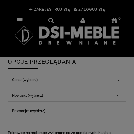
ZAREJESTRUJ SIĘ
ZALOGUJ SIĘ
OPCJE PRZEGLĄDANIA
Cena: (wybierz)
Nowość: (wybierz)
Promocja: (wybierz)
Pokrowce na materace wykonane są ze specjalnych tkanin o